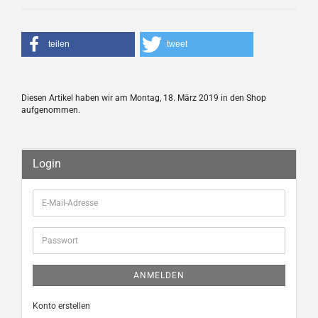
teilen
tweet
Diesen Artikel haben wir am Montag, 18. März 2019 in den Shop
aufgenommen.
Login
E-
Mail-
Adresse
Passwort
ANMELDEN
Konto erstellen