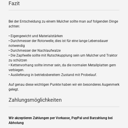
Fazit
Bei der Entscheidung zu einem Mulcher sollte man auf folgenden Dinge
achten:
• Eigengewicht und Materialstärken
• Durchmesser der Rotorwelle, dies ist für eine lange Lebensdauer
notwendig
• Durchmesser der Nachlaufwalze
• Die Zapfwelle sollte mit Rutschkupplung sein um Mulcher und Traktor
zu schützen
• Kettenvorhang sollte immer sein, da die normalen Metallplatten gern
verbiegen.
• Auslieferung in betriebsbereitem Zustand mit Probelauf.
Auf genau diese wichtigen Punkte haben wir ein besonderes Augenmerk
gelegt.
Zahlungsmöglichkeiten
Wir akzeptieren Zahlungen per Vorkasse, PayPal und Barzahlung bei
Abholung