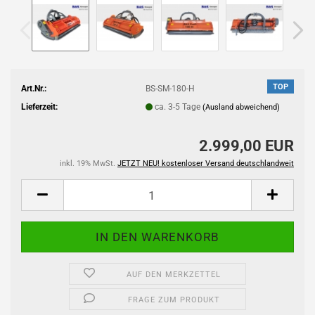
TOP
Art.Nr.:
BS-SM-180-H
Lieferzeit:
ca. 3-5 Tage
(Ausland abweichend)
2.999,00 EUR
inkl. 19% MwSt.
JETZT NEU! kostenloser Versand deutschlandweit
AUF DEN MERKZETTEL
FRAGE ZUM PRODUKT