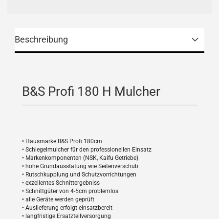
Beschreibung
B&S Profi 180 H Mulcher
• Hausmarke B&S Profi 180cm
• Schlegelmulcher für den professionellen Einsatz
• Markenkomponenten (NSK, Kaifu Getriebe)
• hohe Grundausstatung wie Seitenverschub
• Rutschkupplung und Schutzvorrichtungen
• exzellentes Schnittergebniss
• Schnittgüter von 4-5cm problemlos
• alle Geräte werden geprüft
• Auslieferung erfolgt einsatzbereit
• langfristige Ersatzteilversorgung