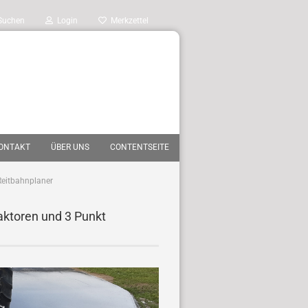
Suchen
Login
Merkzettel
ONTAKT
ÜBER UNS
CONTENTSEITE
Reitbahnplaner
aktoren und 3 Punkt