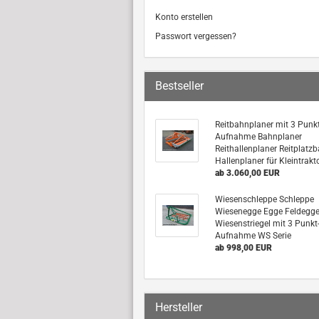
Konto erstellen
Passwort vergessen?
Bestseller
Reitbahnplaner mit 3 Punkt
Aufnahme Bahnplaner
Reithallenplaner Reitplatz
Hallenplaner für Kleintrakt
ab 3.060,00 EUR
Wiesenschleppe Schleppe
Wiesenegge Egge Feldegg
Wiesenstriegel mit 3 Punkt
Aufnahme WS Serie
ab 998,00 EUR
Hersteller