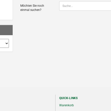
MÖCHTEN
Möchten Sie noch
SIE
einmal suchen?
NOCH
EINMAL
SUCHEN?
QUICK-LINKS
Warenkorb