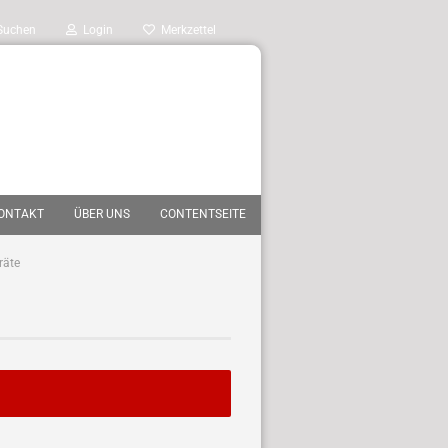
Suchen
Login
Merkzettel
ONTAKT
ÜBER UNS
CONTENTSEITE
räte